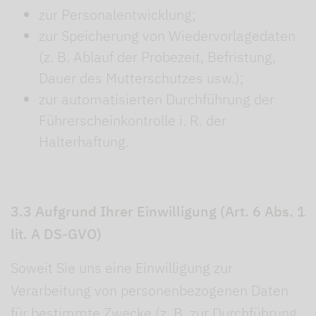
zur Personalentwicklung;
zur Speicherung von Wiedervorlagedaten
(z. B. Ablauf der Probezeit, Befristung,
Dauer des Mutterschutzes usw.);
zur automatisierten Durchführung der
Führerscheinkontrolle i. R. der
Halterhaftung.
3.3 Aufgrund Ihrer Einwilligung (Art. 6 Abs. 1
lit. A DS-GVO)
Soweit Sie uns eine Einwilligung zur
Verarbeitung von personenbezogenen Daten
für bestimmte Zwecke (z. B. zur Durchführung