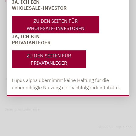
JA, ICH BIN
WHOLESALE-INVESTOR
ZU DEN SEITEN FÜR
WHOLESALE-INVESTOREN
JA, ICH BIN
PRIVATANLEGER
ZU DEN SEITEN FÜR
PRIVATANLEGER
Impressum
Lupus alpha übernimmt keine Haftung für die
unberechtigte Nutzung der nachfolgenden Inhalte.
Datenschutzerklärung
Datenschutzhinweise
© 2026 Lupus alpha