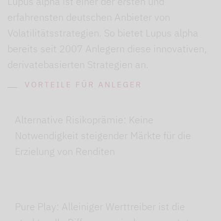
Lupus alpha ist einer der ersten und
erfahrensten deutschen Anbieter von
Volatilitätsstrategien. So bietet Lupus alpha
bereits seit 2007 Anlegern diese innovativen,
derivatebasierten Strategien an.
VORTEILE FÜR ANLEGER
Alternative Risikoprämie: Keine
Notwendigkeit steigender Märkte für die
Erzielung von Renditen
Pure Play: Alleiniger Werttreiber ist die