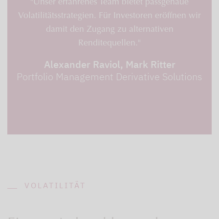
"Unser erfahrenes Team bietet passgenaue
Volatilitätsstrategien. Für Investoren eröffnen wir
damit den Zugang zu alternativen
Renditequellen."
Alexander Raviol, Mark Ritter
Portfolio Management Derivative Solutions
VOLATILITÄT