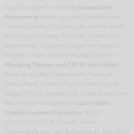
Fondslösungen im Bereich
europäischer
Nebenwerte
waren das erste Standbein von
Lupus alpha vor 25 Jahren, um mithilfe eines
reinen Stock-Picking-Ansatzes, abseits von
Benchmarks, langfristig Outperformance zu
erzielen. Heute ist das 9-köpfige Team um
Managing Partner und CIO Dr. Götz Albert
eines der größten Nebenwerte-Teams in
Deutschland. Ältester Publikumsfonds und
Flaggschiff der Gesellschaft ist der in deutsche
Nebenwerte investierende
Lupus alpha
Smaller German Champions
(ISIN
LU0129233093, A-Shares). Seine
Performance liegt seit Auflegung im Jahr 2001