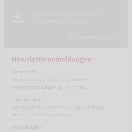
Alle relevanten Broschüren und
Dokumente auf einen Blick
ALLE DOWNLOADS
Newsletteranmeldungen
alpha direkt
Neues von Lupus alpha und unseren
Investmentstrategien. 1x im Monat.
leitwolfs view
Die monatliche Kolumne von Lupus alpha zu
aktuellen Investmentthemen.
alpha insights