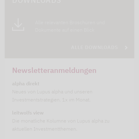
Alle relevanten Broschüren und
Dokumente auf einen Blick
ALLE DOWNLOADS
Newsletteranmeldungen
alpha direkt
Neues von Lupus alpha und unseren
Investmentstrategien. 1x im Monat.
leitwolfs view
Die monatliche Kolumne von Lupus alpha zu
aktuellen Investmentthemen.