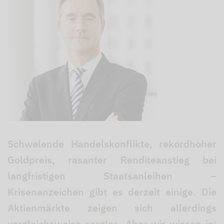
Schwelende Handelskonflikte, rekordhoher
Goldpreis, rasanter Renditeanstieg bei
langfristigen Staatsanleihen –
Krisenanzeichen gibt es derzeit einige. Die
Aktienmärkte zeigen sich allerdings
vergleichsweise sorglos. Aber wir wissen ja: