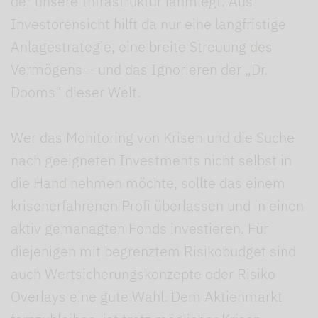
der unsere Infrastruktur lahmlegt. Aus
Investorensicht hilft da nur eine langfristige
Anlagestrategie, eine breite Streuung des
Vermögens – und das Ignorieren der „Dr.
Dooms“ dieser Welt.
Wer das Monitoring von Krisen und die Suche
nach geeigneten Investments nicht selbst in
die Hand nehmen möchte, sollte das einem
krisenerfahrenen Profi überlassen und in einen
aktiv gemanagten Fonds investieren. Für
diejenigen mit begrenztem Risikobudget sind
auch Wertsicherungskonzepte oder Risiko
Overlays eine gute Wahl. Dem Aktienmarkt