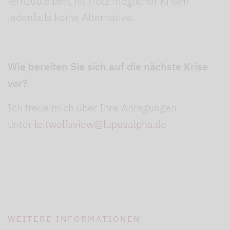
fernzubleiben, ist trotz möglicher Krisen
jedenfalls keine Alternative.
Wie bereiten Sie sich auf die nächste Krise
vor?
Ich freue mich über Ihre Anregungen
unter
leitwolfsview@lupusalpha.de
WEITERE INFORMATIONEN