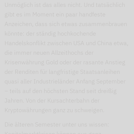
Unmöglich ist das alles nicht. Und tatsächlich
gibt es im Moment ein paar handfeste
Anzeichen, dass sich etwas zusammenbrauen
könnte: der ständig hochkochende
Handelskonflikt zwischen USA und China etwa,
die immer neuen Allzeithochs der
Krisenwährung Gold oder der rasante Anstieg
der Renditen für langfristige Staatsanleihen
quasi aller Industrieländer Anfang September
– teils auf den höchsten Stand seit dreißig
Jahren. Von der Kursachterbahn der
Kryptowährungen ganz zu schweigen.
Die älteren Semester unter uns wissen:
Kapitalmarktkrisen können aus ganz