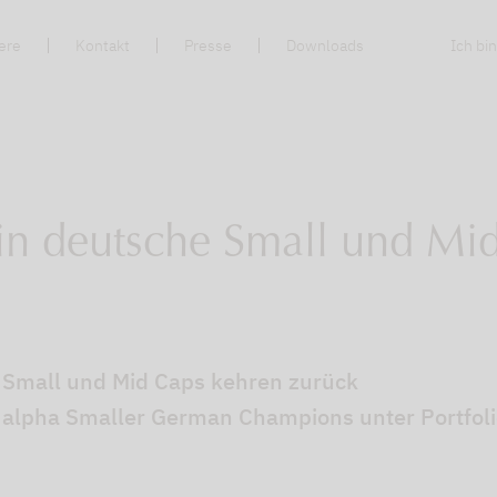
ere
Kontakt
Presse
Downloads
Ich bin
 in deutsche Small und Mi
e Small und Mid Caps kehren zurück
 alpha Smaller German Champions unter Portfol