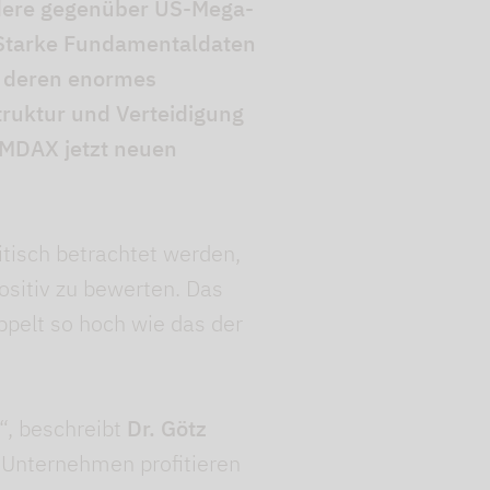
dere gegenüber US-Mega-
 Starke Fundamentaldaten
uf deren enormes
ruktur und Verteidigung
 MDAX jetzt neuen
itisch betrachtet werden,
sitiv zu bewerten. Das
pelt so hoch wie das der
“, beschreibt
Dr. Götz
e Unternehmen profitieren