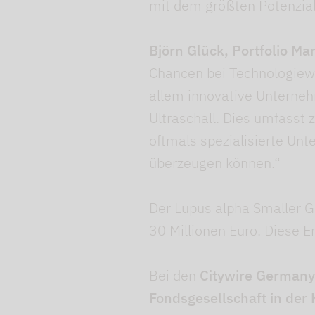
mit dem größten Potenzial 
Björn Glück, Portfolio 
Chancen bei Technologiewe
allem innovative Unterneh
Ultraschall. Dies umfasst
oftmals spezialisierte Un
überzeugen können.“
Der Lupus alpha Smaller 
30 Millionen Euro. Diese 
Bei den
Citywire Germany
Fondsgesellschaft in der