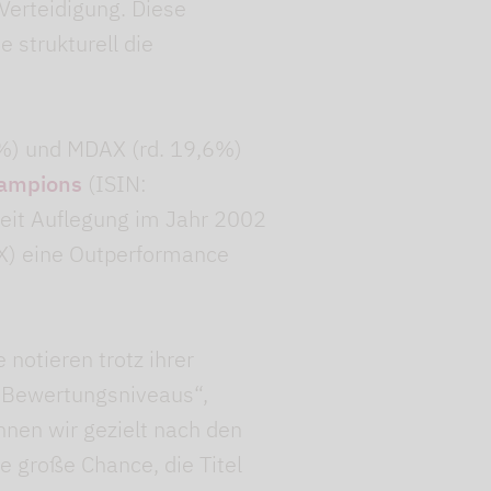
Verteidigung. Diese
 strukturell die
5%) und MDAX (rd. 19,6%)
hampions
(ISIN:
eit Auflegung im Jahr 2002
X) eine Outperformance
notieren trotz ihrer
n Bewertungsniveaus“,
nnen wir gezielt nach den
e große Chance, die Titel