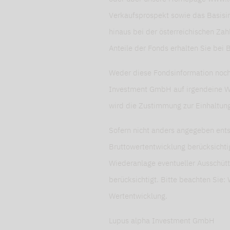
Verkaufsprospekt sowie das Basisin
hinaus bei der österreichischen Zah
Anteile der Fonds erhalten Sie bei
Weder diese Fondsinformation noch 
Investment GmbH auf irgendeine Wei
wird die Zustimmung zur Einhaltun
Sofern nicht anders angegeben ents
Bruttowertentwicklung berücksichti
Wiederanlage eventueller Ausschüt
berücksichtigt. Bitte beachten Sie: 
Wertentwicklung.
Lupus alpha Investment GmbH