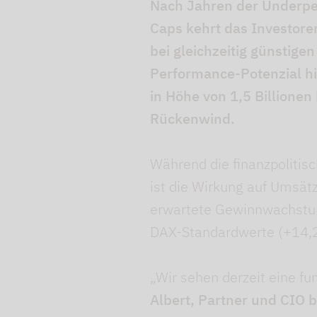
Nach Jahren der Underp
Caps kehrt das Investor
bei gleichzeitig günstige
Performance-Potenzial h
in Höhe von 1,5 Billion
Rückenwind.
Während die finanzpolitis
ist die Wirkung auf Umsät
erwartete Gewinnwachstum 
DAX-Standardwerte (+14,
„Wir sehen derzeit eine 
Albert, Partner und CIO 