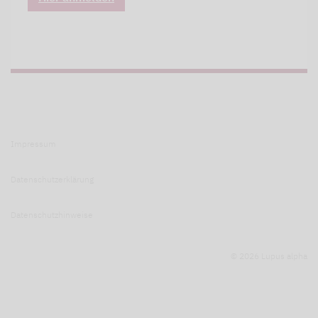
Impressum
Datenschutzerklärung
Datenschutzhinweise
© 2026 Lupus alpha