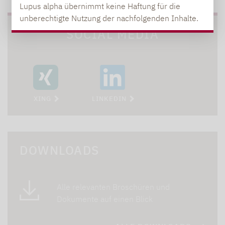
Lupus alpha übernimmt keine Haftung für die
unberechtigte Nutzung der nachfolgenden Inhalte.
SOCIAL MEDIA
XING
LINKEDIN
DOWNLOADS
Alle relevanten Broschüren und
Dokumente auf einen Blick