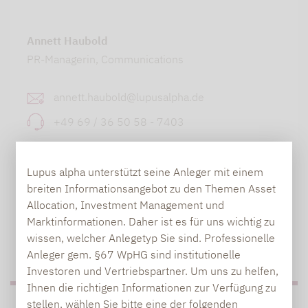
Annett Haubold
PR-Managerin, Communications
annett.haubold@lupusalpha.de
+49 69 / 36 50 58 - 7403
Lupus alpha unterstützt seine Anleger mit einem
breiten Informationsangebot zu den Themen Asset
Allocation, Investment Management und
Marktinformationen. Daher ist es für uns wichtig zu
wissen, welcher Anlegetyp Sie sind. Professionelle
Anleger gem. §67 WpHG sind institutionelle
Investoren und Vertriebspartner. Um uns zu helfen,
Ihnen die richtigen Informationen zur Verfügung zu
stellen, wählen Sie bitte eine der folgenden