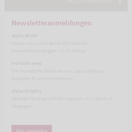
ALLE DOWNLOADS
Newsletteranmeldungen
alpha direkt
Neues von Lupus alpha und unseren
Investmentstrategien. 1x im Monat.
leitwolfs view
Die monatliche Kolumne von Lupus alpha zu
aktuellen Investmentthemen.
alpha insights
Aktuelle Hintergrundinformationen zu unseren 6
Strategien.
Hier anmelden