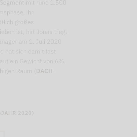
n Segment mit rund 1.500
umsphase, ihr
ttlich großes
ben ist, hat Jonas Liegl
Manager am 1. Juli 2020
d hat sich damit fast
t auf ein Gewicht von 6%.
chigen Raum (
DACH
-
BJAHR 2020)