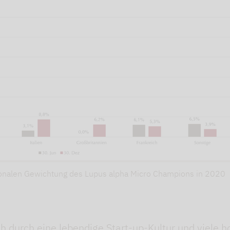
egionalen Gewichtung des Lupus alpha Micro Champions in 2020
h durch eine lebendige Start-up-Kultur und viele h