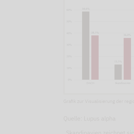
Grafik zur Visualisierung der r
Quelle: Lupus alpha
„Skandinavien zeichnet sic