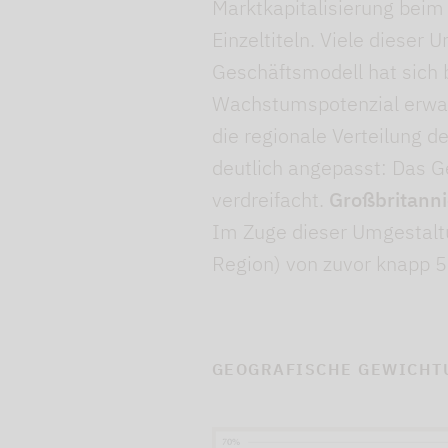
Marktkapitalisierung beim
Einzeltiteln. Viele dieser
Geschäftsmodell hat sich b
Wachstumspotenzial erwart
die regionale Verteilung d
deutlich angepasst: Das 
verdreifacht.
Großbritann
Im Zuge dieser Umgestaltu
Region) von zuvor knapp 
GEOGRAFISCHE GEWICHTU