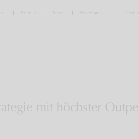
ere
Kontakt
Presse
Downloads
Ich bin
ategie mit höchster Outpe