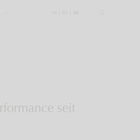
 ...
FR
EN
DE
rformance seit