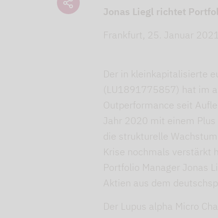
Jonas Liegl richtet Port
Frankfurt, 25. Januar 2021
Der in kleinkapitalisiert
(LU1891775857) hat im ab
Outperformance seit Aufle
Jahr 2020 mit einem Plus 
die strukturelle Wachstum
Krise nochmals verstärkt 
Portfolio Manager Jonas Li
Aktien aus dem deutschsp
Der Lupus alpha Micro Ch