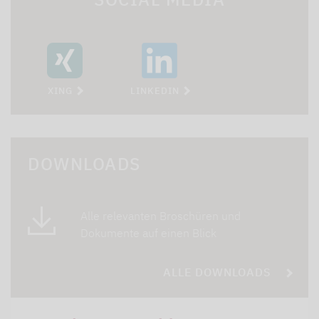
XING
LINKEDIN
DOWNLOADS
Alle relevanten Broschüren und
Dokumente auf einen Blick
ALLE DOWNLOADS