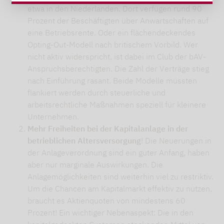
etwa in den Niederlanden. Dort verfügen rund 90
Prozent der Beschäftigten über Anwartschaften auf
eine Betriebsrente. Oder ein flächendeckendes
Opting-Out-Modell nach britischem Vorbild. Wer
nicht aktiv widerspricht, ist dabei im Club der bAV-
Anspruchsberechtigten. Die Zahl der Verträge stieg
nach Einführung rasant. Beide Modelle müssten
flankiert werden durch steuerliche und
arbeitsrechtliche Maßnahmen speziell für kleinere
Unternehmen.
Mehr Freiheiten bei der Kapitalanlage in der
betrieblichen Altersversorgung
! Die Neuerungen in
der Anlageverordnung sind ein guter Anfang, haben
aber nur marginale Auswirkungen. Die
Anlagemöglichkeiten sind weiterhin viel zu restriktiv.
Um die Chancen am Kapitalmarkt effektiv zu nutzen,
braucht es Aktienquoten von mindestens 60
Prozent! Ein wichtiger Nebenaspekt: Die in den