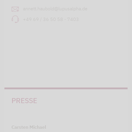
annett.haubold@lupusalpha.de
+49 69 / 36 50 58 - 7403
PRESSE
Carsten Michael