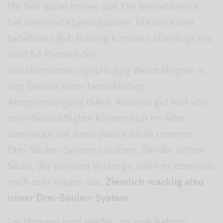
Mir fällt dabei immer auf: Die Betriebsrente
hat niemand abgeschrieben. Die hat einen
tadellosen Ruf. Bislang kommen allerdings nur
rund 54 Prozent der
sozialversicherungspflichtig Beschäftigten in
den Genuss einer betrieblichen
Altersversorgung (bAV). Also nur gut fünf von
zehn Beschäftigten können sich im Alter
überhaupt auf diese zweite Säule unseres
Drei-Säulen-Systems stützen. Bei der dritten
Säule, der privaten Vorsorge, sieht es ebenfalls
noch sehr mager aus.
Ziemlich wacklig also
unser Drei-Säulen-System.
Im Moment wird wieder um eine Reform