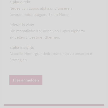
alpha direkt
Neues von Lupus alpha und unseren
Investmentstrategien. 1x im Monat.
leitwolfs view
Die monatliche Kolumne von Lupus alpha zu
aktuellen Investmentthemen.
alpha insights
Aktuelle Hintergrundinformationen zu unseren 6
Strategien.
Hier anmelden