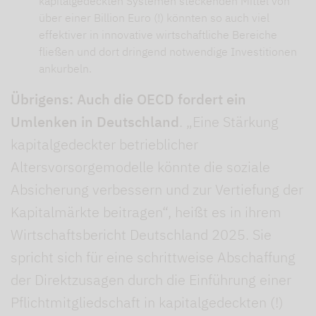
kapitalgedeckten Systemen steckenden Mittel von
über einer Billion Euro (!) könnten so auch viel
effektiver in innovative wirtschaftliche Bereiche
fließen und dort dringend notwendige Investitionen
ankurbeln.
Übrigens: Auch die OECD fordert ein
Umlenken in Deutschland
. „Eine Stärkung
kapitalgedeckter betrieblicher
Altersvorsorgemodelle könnte die soziale
Absicherung verbessern und zur Vertiefung der
Kapitalmärkte beitragen“, heißt es in ihrem
Wirtschaftsbericht Deutschland 2025. Sie
spricht sich für eine schrittweise Abschaffung
der Direktzusagen durch die Einführung einer
Pflichtmitgliedschaft in kapitalgedeckten (!)