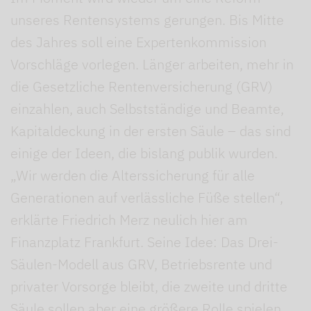
unseres Rentensystems gerungen. Bis Mitte
des Jahres soll eine Expertenkommission
Vorschläge vorlegen. Länger arbeiten, mehr in
die Gesetzliche Rentenversicherung (GRV)
einzahlen, auch Selbstständige und Beamte,
Kapitaldeckung in der ersten Säule – das sind
einige der Ideen, die bislang publik wurden.
„Wir werden die Alterssicherung für alle
Generationen auf verlässliche Füße stellen“,
erklärte Friedrich Merz neulich hier am
Finanzplatz Frankfurt. Seine Idee: Das Drei-
Säulen-Modell aus GRV, Betriebsrente und
privater Vorsorge bleibt, die zweite und dritte
Säule sollen aber eine größere Rolle spielen