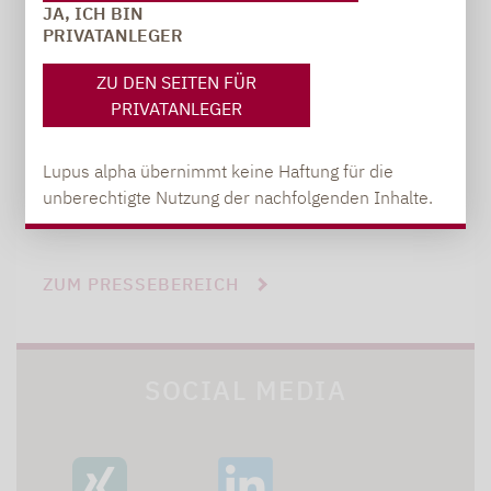
JA, ICH BIN
carsten.michael@lupusalpha.de
PRIVATANLEGER
+49 69 / 36 50 58 - 7402
ZU DEN SEITEN FÜR
PRIVATANLEGER
Lupus alpha übernimmt keine Haftung für die
unberechtigte Nutzung der nachfolgenden Inhalte.
ZUM PRESSEBEREICH
SOCIAL MEDIA