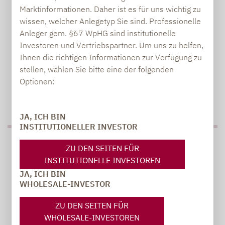
+49 69 / 36 50 58 - 7403
Marktinformationen. Daher ist es für uns wichtig zu
wissen, welcher Anlegetyp Sie sind. Professionelle
Anleger gem. §67 WpHG sind institutionelle
Investoren und Vertriebspartner. Um uns zu helfen,
Ihnen die richtigen Informationen zur Verfügung zu
stellen, wählen Sie bitte eine der folgenden
Optionen:
JA, ICH BIN
INSTITUTIONELLER INVESTOR
PRESSE
ZU DEN SEITEN FÜR
INSTITUTIONELLE INVESTOREN
JA, ICH BIN
WHOLESALE-INVESTOR
Carsten Michael
ZU DEN SEITEN FÜR
PR-Manager, Communications
WHOLESALE-INVESTOREN