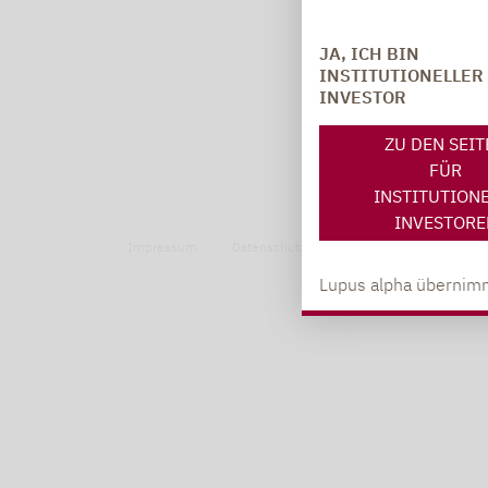
JA, ICH BIN
INSTITUTIONELLER
INVESTOR
ZU DEN SEI
FÜR
INSTITUTION
INVESTORE
Impressum
Datenschutzerklärung
Datenschutzhin
Lupus alpha übernimm