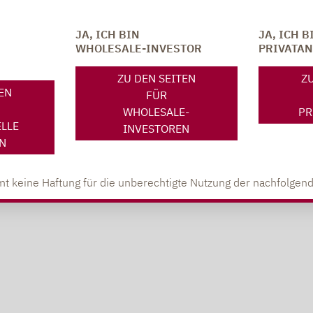
JA, ICH BIN
JA, ICH B
WHOLESALE-INVESTOR
PRIVATA
ZU DEN SEITEN
ZU
TEN
FÜR
WHOLESALE-
PR
ELLE
INVESTOREN
N
weise
t keine Haftung für die unberechtigte Nutzung der nachfolgend