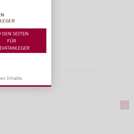
IN
NLEGER
 DEN SEITEN
FÜR
IVATANLEGER
© 2026 Lupus alpha
en Inhalte.