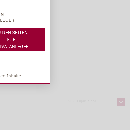
IN
NLEGER
 DEN SEITEN
FÜR
IVATANLEGER
en Inhalte.
© 2026 Lupus alpha