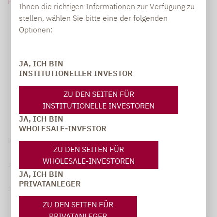
PDF HERUNTERLADEN (111 KB)
Ihnen die richtigen Informationen zur Verfügung zu
stellen, wählen Sie bitte eine der folgenden
Optionen:
JA, ICH BIN
INSTITUTIONELLER INVESTOR
ZU DEN SEITEN FÜR
INSTITUTIONELLE INVESTOREN
JA, ICH BIN
WHOLESALE-INVESTOR
Impressum
ZU DEN SEITEN FÜR
WHOLESALE-INVESTOREN
Datenschutzerklärung
JA, ICH BIN
PRIVATANLEGER
Datenschutzhinweise
ZU DEN SEITEN FÜR
PRIVATANLEGER
© 2026 Lupus alpha