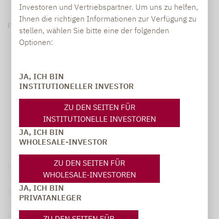
Investoren und Vertriebspartner. Um uns zu helfen,
Ihnen die richtigen Informationen zur Verfügung zu
PDF HERUNTERLADEN (156 KB)
stellen, wählen Sie bitte eine der folgenden
Optionen:
JA, ICH BIN
INSTITUTIONELLER INVESTOR
ZU DEN SEITEN FÜR
INSTITUTIONELLE INVESTOREN
JA, ICH BIN
WHOLESALE-INVESTOR
ZU DEN SEITEN FÜR
Impressum
WHOLESALE-INVESTOREN
JA, ICH BIN
Datenschutzerklärung
PRIVATANLEGER
Datenschutzhinweise
ZU DEN SEITEN FÜR