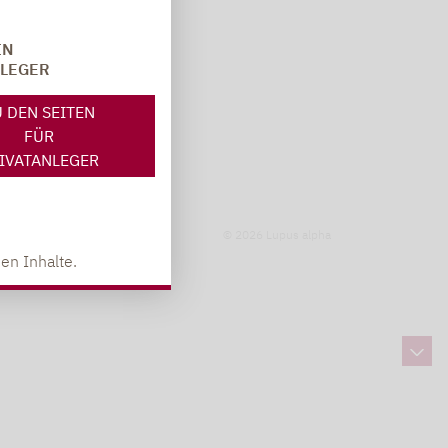
IN
NLEGER
 DEN SEITEN
FÜR
IVATANLEGER
© 2026 Lupus alpha
en Inhalte.