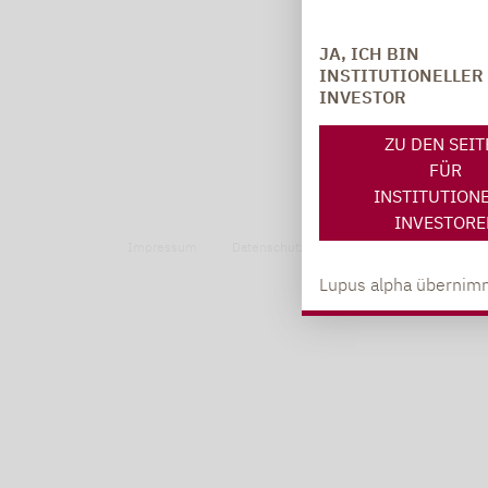
JA, ICH BIN
INSTITUTIONELLER
INVESTOR
ZU DEN SEI
FÜR
INSTITUTION
INVESTORE
Impressum
Datenschutzerklärung
Datenschutzhin
Lupus alpha übernimm