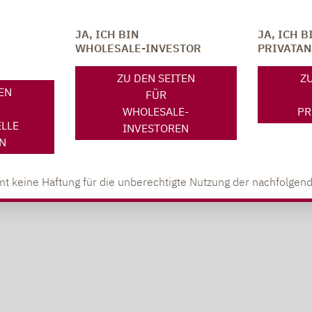
JA, ICH BIN
JA, ICH B
WHOLESALE-INVESTOR
PRIVATA
ZU DEN SEITEN
ZU
TEN
FÜR
WHOLESALE-
PR
ELLE
INVESTOREN
N
weise
t keine Haftung für die unberechtigte Nutzung der nachfolgend