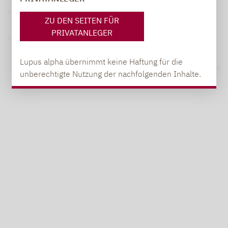
Datenschutzerklärung
ZU DEN SEITEN FÜR
PRIVATANLEGER
Datenschutzhinweise
Lupus alpha übernimmt keine Haftung für die
© 2026 Lupus alpha
unberechtigte Nutzung der nachfolgenden Inhalte.