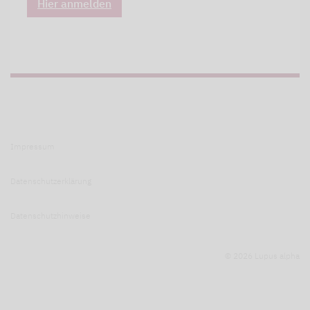
Hier anmelden
Impressum
Datenschutzerklärung
Datenschutzhinweise
© 2026 Lupus alpha