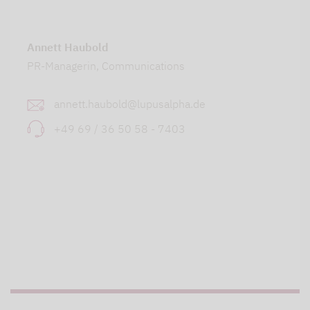
Annett Haubold
PR-Managerin, Communications
annett.haubold@lupusalpha.de
+49 69 / 36 50 58 - 7403