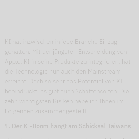
Caps
Europa
KI hat inzwischen in jede Branche Einzug
gehalten. Mit der jüngsten Entscheidung von
Apple, KI in seine Produkte zu integrieren, hat
die Technologie nun auch den Mainstream
erreicht. Doch so sehr das Potenzial von KI
beeindruckt, es gibt auch Schattenseiten. Die
zehn wichtigsten Risiken habe ich Ihnen im
Folgenden zusammengestellt.
1. Der KI-Boom hängt am Schicksal Taiwans