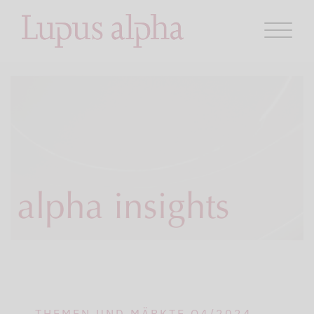
THEMEN UND MÄRKTE Q4/2024