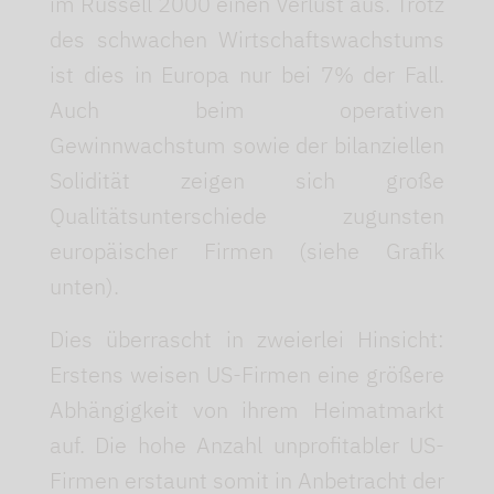
im Russell 2000 einen Verlust aus. Trotz
des schwachen Wirtschaftswachstums
ist dies in Europa nur bei 7% der Fall.
Auch beim operativen
Gewinnwachstum sowie der bilanziellen
Solidität zeigen sich große
Qualitätsunterschiede zugunsten
europäischer Firmen (siehe Grafik
unten).
Dies überrascht in zweierlei Hinsicht:
Erstens weisen US-Firmen eine größere
Abhängigkeit von ihrem Heimatmarkt
auf. Die hohe Anzahl unprofitabler US-
Firmen erstaunt somit in Anbetracht der