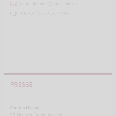
annett.haubold@lupusalpha.de
+49 69 / 36 50 58 - 7403
PRESSE
Carsten Michael
PR-Manager, Communications