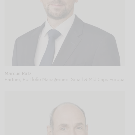
Marcus Ratz
Partner, Portfolio Management Small & Mid Caps Europa