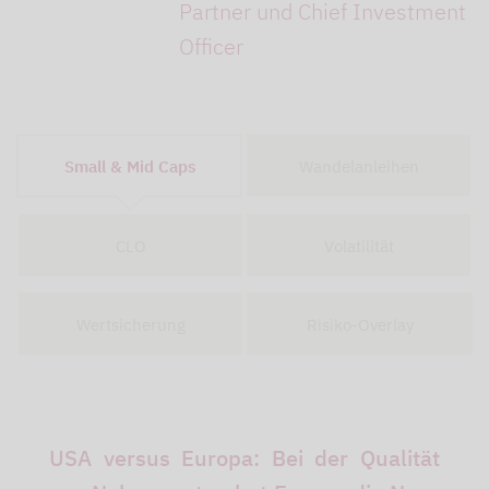
Partner und Chief Investment
Officer
Small & Mid Caps
Wandelanleihen
CLO
Volatilität
Wertsicherung
Risiko-Overlay
USA versus Europa: Bei der Qualität