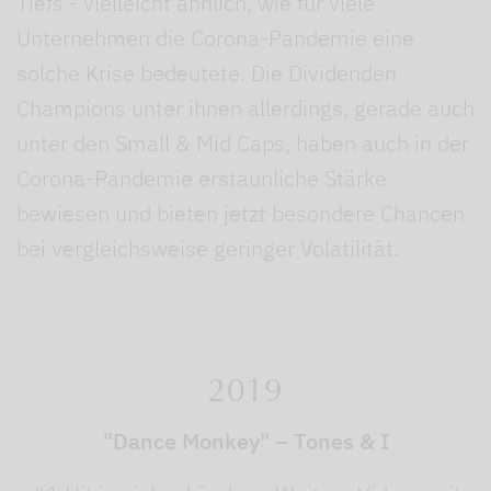
Tiefs - vielleicht ähnlich, wie für viele
Unternehmen die Corona-Pandemie eine
solche Krise bedeutete. Die Dividenden
Champions unter ihnen allerdings, gerade auch
unter den Small & Mid Caps, haben auch in der
Corona-Pandemie erstaunliche Stärke
bewiesen und bieten jetzt besondere Chancen
bei vergleichsweise geringer Volatilität.
2019
"Dance Monkey" – Tones & I