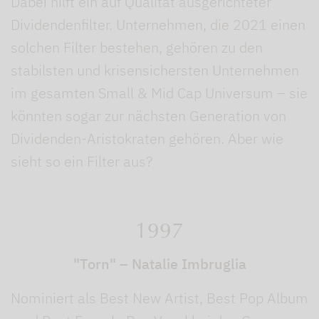
Dabei hilft ein auf Qualität ausgerichteter
Dividendenfilter. Unternehmen, die 2021 einen
solchen Filter bestehen, gehören zu den
stabilsten und krisensichersten Unternehmen
im gesamten Small & Mid Cap Universum – sie
könnten sogar zur nächsten Generation von
Dividenden-Aristokraten gehören. Aber wie
sieht so ein Filter aus?
1997
"Torn" – Natalie Imbruglia
Nominiert als Best New Artist, Best Pop Album