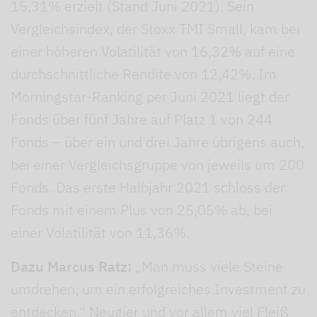
15,31% erzielt (Stand Juni 2021). Sein
Vergleichsindex, der Stoxx TMI Small, kam bei
einer höheren Volatilität von 16,32% auf eine
durchschnittliche Rendite von 12,42%. Im
Morningstar-Ranking per Juni 2021 liegt der
Fonds über fünf Jahre auf Platz 1 von 244
Fonds – über ein und drei Jahre übrigens auch,
bei einer Vergleichsgruppe von jeweils um 200
Fonds. Das erste Halbjahr 2021 schloss der
Fonds mit einem Plus von 25,05% ab, bei
einer Volatilität von 11,36%.
Dazu Marcus Ratz:
„Man muss viele Steine
umdrehen, um ein erfolgreiches Investment zu
entdecken.“ Neugier und vor allem viel Fleiß