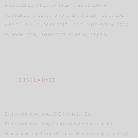
– 30.06.2021: 44,13 % / 43,26 %, 28.06.2019 –
30.06.2020: -7,22 % / -3,98 %, 29.06.2018 – 28.06.2019:
6,82 % / -2,24 %, 30.06.2017 – 29.06.2018: 9,55 % / 7,52
%, 30.06.2016 – 30.06.2017: 22,05 % / 23,09 %.
DISCLAIMER
Bruttowertentwicklung (BVI-Methode): Die
Bruttowertentwicklung berücksichtigt bereits alle auf
Fondsebene anfallenden Kosten (z.B. Verwaltungsvergütung)