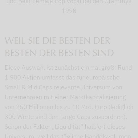
und Best Female Pop Vocal bei den Grammys
1998
WEIL SIE DIE BESTEN DER
BESTEN DER BESTEN SIND
Diese Auswahl ist zunächst einmal groß: Rund
1.900 Aktien umfasst das für europäische
Small & Mid Caps relevante Universum von
Unternehmen mit einer Marktkapitalisierung
von 250 Millionen bis zu 10 Mrd. Euro (lediglich
300 Werte sind den Large Caps zuzuordnen).
Schon der Faktor „Liquidität“ halbiert dieses
Universum, weil das tägliche Handelsvolumen