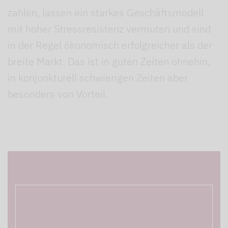
zahlen, lassen ein starkes Geschäftsmodell
mit hoher Stressresistenz vermuten und sind
in der Regel ökonomisch erfolgreicher als der
breite Markt. Das ist in guten Zeiten ohnehin,
in konjunkturell schwierigen Zeiten aber
besonders von Vorteil.