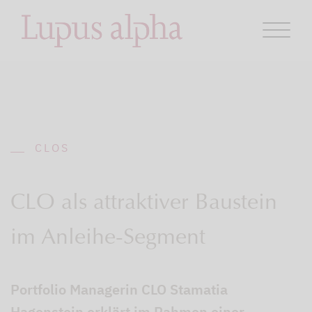
CLOS
CLO als attraktiver Baustein
im Anleihe-Segment
Portfolio Managerin CLO Stamatia
Hagenstein erklärt im Rahmen einer