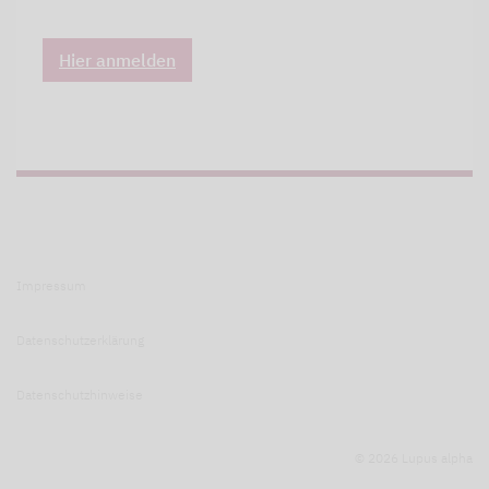
Hier anmelden
Impressum
Datenschutzerklärung
Datenschutzhinweise
© 2026 Lupus alpha