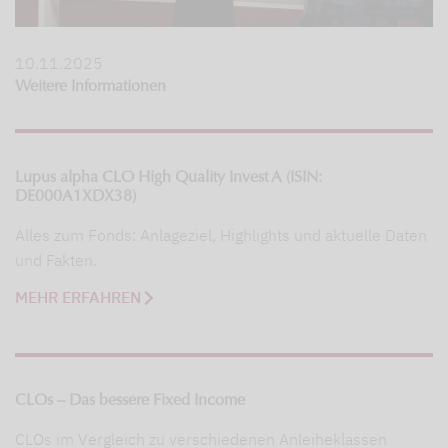
10.11.2025
Weitere Informationen
Lupus alpha CLO High Quality Invest A (ISIN:
DE000A1XDX38)
Alles zum Fonds: Anlageziel, Highlights und aktuelle Daten
und Fakten.
MEHR ERFAHREN
CLOs – Das bessere Fixed Income
CLOs im Vergleich zu verschiedenen Anleiheklassen