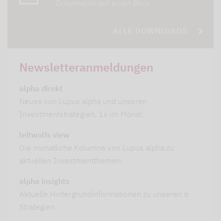
Dokumente auf einen Blick
ALLE DOWNLOADS
Newsletteranmeldungen
alpha direkt
Neues von Lupus alpha und unseren
Investmentstrategien. 1x im Monat.
leitwolfs view
Die monatliche Kolumne von Lupus alpha zu
aktuellen Investmentthemen.
alpha insights
Aktuelle Hintergrundinformationen zu unseren 6
Strategien.