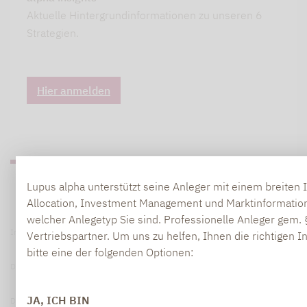
Aktuelle Hintergrundinformationen zu unseren 6
Strategien.
Hier anmelden
Lupus alpha unterstützt seine Anleger mit einem breite
Allocation, Investment Management und Marktinformatione
welcher Anlegetyp Sie sind. Professionelle Anleger gem.
Impressum
Vertriebspartner. Um uns zu helfen, Ihnen die richtigen I
bitte eine der folgenden Optionen:
Datenschutzerklärung
JA, ICH BIN
Datenschutzhinweise