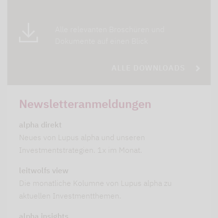
Alle relevanten Broschüren und
Dokumente auf einen Blick
ALLE DOWNLOADS
Newsletteranmeldungen
alpha direkt
Neues von Lupus alpha und unseren
Investmentstrategien. 1x im Monat.
leitwolfs view
Die monatliche Kolumne von Lupus alpha zu
aktuellen Investmentthemen.
alpha insights