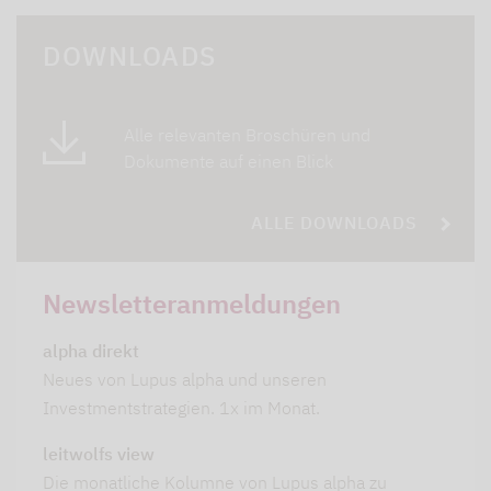
DOWNLOADS
Alle relevanten Broschüren und
Dokumente auf einen Blick
ALLE DOWNLOADS
Newsletteranmeldungen
alpha direkt
Neues von Lupus alpha und unseren
Investmentstrategien. 1x im Monat.
leitwolfs view
Die monatliche Kolumne von Lupus alpha zu