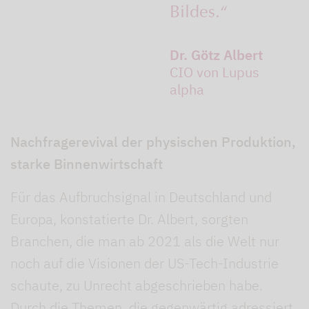
Bildes.“
Dr. Götz Albert
CIO von Lupus
alpha
Nachfragerevival der physischen Produktion,
starke Binnenwirtschaft
Für das Aufbruchsignal in Deutschland und
Europa, konstatierte Dr. Albert, sorgten
Branchen, die man ab 2021 als die Welt nur
noch auf die Visionen der US-Tech-Industrie
schaute, zu Unrecht abgeschrieben habe.
Durch die Themen, die gegenwärtig adressiert