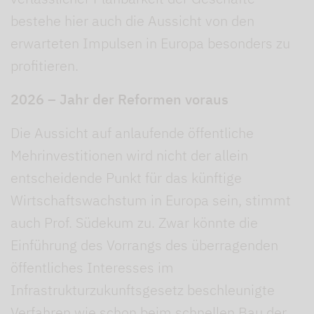
bestehe hier auch die Aussicht von den
erwarteten Impulsen in Europa besonders zu
profitieren.
2026 – Jahr der Reformen voraus
Die Aussicht auf anlaufende öffentliche
Mehrinvestitionen wird nicht der allein
entscheidende Punkt für das künftige
Wirtschaftswachstum in Europa sein, stimmt
auch Prof. Südekum zu. Zwar könnte die
Einführung des Vorrangs des überragenden
öffentliches Interesses im
Infrastrukturzukunftsgesetz beschleunigte
Verfahren wie schon beim schnellen Bau der