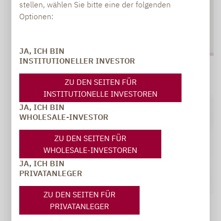
stellen, wählen Sie bitte eine der folgenden
Optionen:
JA, ICH BIN
INSTITUTIONELLER INVESTOR
ZU DEN SEITEN FÜR
INSTITUTIONELLE INVESTOREN
JA, ICH BIN
WHOLESALE-INVESTOR
ZU DEN SEITEN FÜR
WHOLESALE-INVESTOREN
JA, ICH BIN
PRIVATANLEGER
ZU DEN SEITEN FÜR
PRIVATANLEGER
Lupus alpha | leitwolfs view
29.06.2021