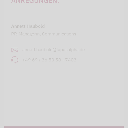
ANREGUNGEN:
Annett Haubold
PR-Managerin, Communications
annett.haubold@lupusalpha.de
+49 69 / 36 50 58 - 7403