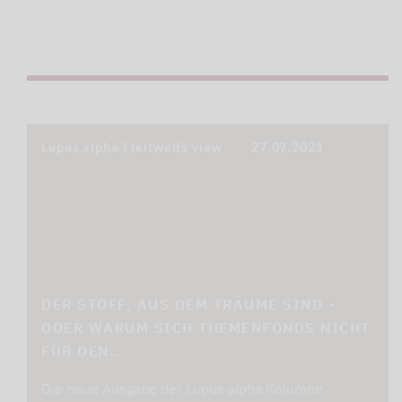
Lupus alpha | leitwolfs view
27.07.2021
DER STOFF, AUS DEM TRÄUME SIND -
ODER WARUM SICH THEMENFONDS NICHT
FÜR DEN…
Die neue Ausgabe der Lupus alpha Kolumne