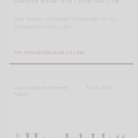
GENSLER WARNT VOR STRUKTURELLEN…
Gary Gensler, ehemaliger Vorsitzender der US-
Börsenaufsicht SEC, sieht…
PDF HERUNTERLADEN (113 KB)
Lupus alpha Investment
10.11.2025
Fokus