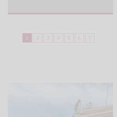
1
2
3
4
5
6
7