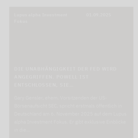
Lupus alpha Investment
01.09.2025
Fokus
DIE UNABHÄNGIGKEIT DER FED WIRD
ANGEGRIFFEN. POWELL IST
ENTSCHLOSSEN, SIE…
Gary Gensler, ehem. Vorsitzenden der US-
Börsenaufsicht SEC, spricht erstmals öffentlich in
Deutschland am 6. November 2025 auf dem Lupus
alpha Investment Fokus. Er gibt exklusive Einblicke
in die…