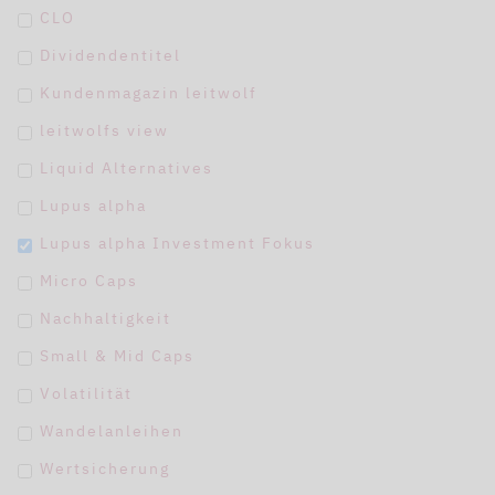
CLO
Dividendentitel
Kundenmagazin leitwolf
leitwolfs view
Liquid Alternatives
Lupus alpha
Lupus alpha Investment Fokus
Micro Caps
Nachhaltigkeit
Small & Mid Caps
Volatilität
Wandelanleihen
Wertsicherung