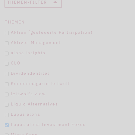
THEMEN-FILTER
THEMEN
Aktien (gesteuerte Partizipation)
Aktives Management
alpha insights
CLO
Dividendentitel
Kundenmagazin leitwolf
leitwolfs view
Liquid Alternatives
Lupus alpha
Lupus alpha Investment Fokus
Micro Caps