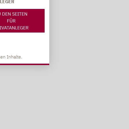
NLEGER
 DEN SEITEN
FÜR
IVATANLEGER
en Inhalte.