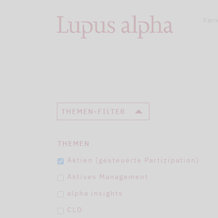
Karri
THEMEN-FILTER
THEMEN
Aktien (gesteuerte Partizipation)
Aktives Management
alpha insights
CLO