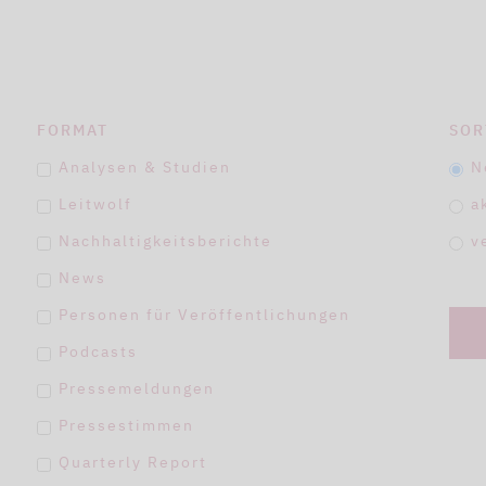
FORMAT
SOR
Analysen & Studien
N
Leitwolf
a
Nachhaltigkeitsberichte
v
News
Personen für Veröffentlichungen
Podcasts
Pressemeldungen
Pressestimmen
Quarterly Report