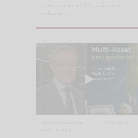
Investoren unverzichtbar. Die damit
verbundene…
Aktien (gesteuerte
27.04.2026
Partizipation)