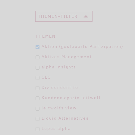
THEMEN-FILTER
THEMEN
Aktien (gesteuerte Partizipation)
Aktives Management
alpha insights
CLO
Dividendentitel
Kundenmagazin leitwolf
leitwolfs view
Liquid Alternatives
Lupus alpha