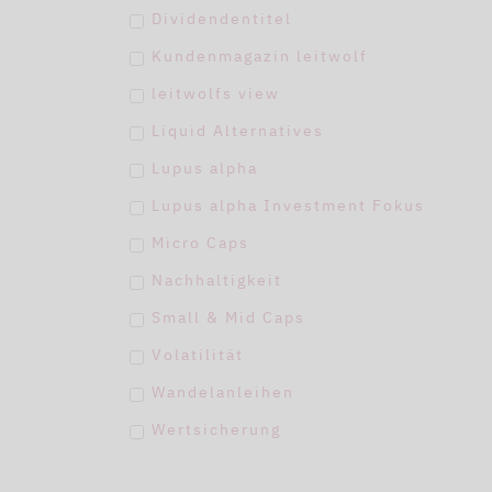
Dividendentitel
Kundenmagazin leitwolf
leitwolfs view
Liquid Alternatives
Lupus alpha
Lupus alpha Investment Fokus
Micro Caps
Nachhaltigkeit
Small & Mid Caps
Volatilität
Wandelanleihen
Wertsicherung