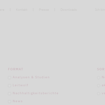
ere
Kontakt
Presse
Downloads
Ich bin
FORMAT
SOR
Analysen & Studien
N
Leitwolf
a
Nachhaltigkeitsberichte
v
News