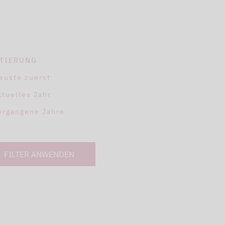
TIERUNG
euste zuerst
ktuelles Jahr
ergangene Jahre
FILTER ANWENDEN