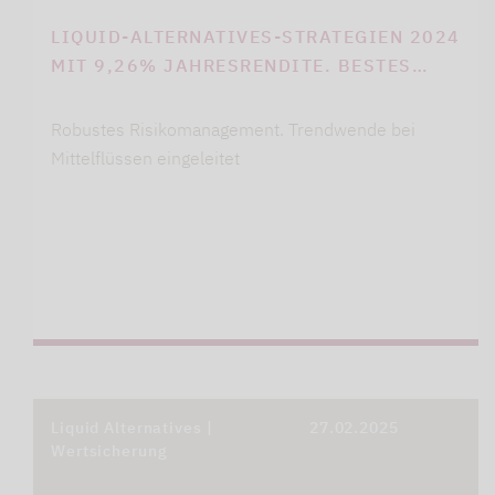
LIQUID-ALTERNATIVES-STRATEGIEN 2024
MIT 9,26% JAHRESRENDITE. BESTES…
Robustes Risikomanagement. Trendwende bei
Mittelflüssen eingeleitet
Liquid Alternatives |
27.02.2025
Wertsicherung