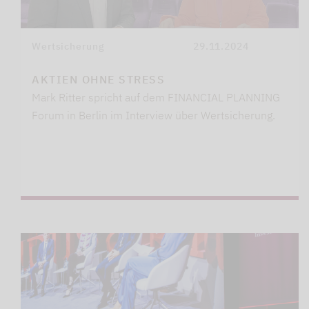
Wertsicherung
29.11.2024
AKTIEN OHNE STRESS
Mark Ritter spricht auf dem FINANCIAL PLANNING
Forum in Berlin im Interview über Wertsicherung.