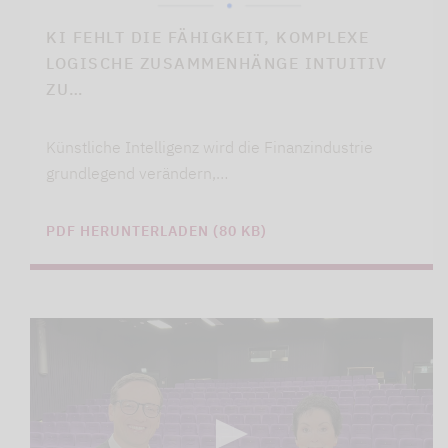
KI FEHLT DIE FÄHIGKEIT, KOMPLEXE
LOGISCHE ZUSAMMENHÄNGE INTUITIV
ZU…
Künstliche Intelligenz wird die Finanzindustrie
grundlegend verändern,…
PDF HERUNTERLADEN (80 KB)