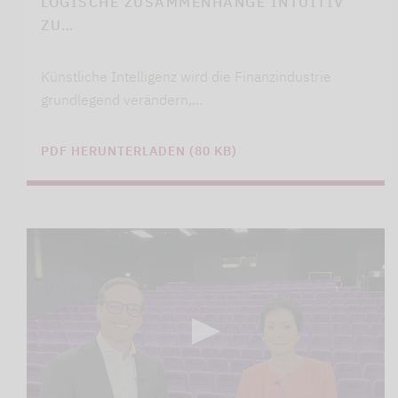
LOGISCHE ZUSAMMENHÄNGE INTUITIV
ZU…
Künstliche Intelligenz wird die Finanzindustrie
grundlegend verändern,…
PDF HERUNTERLADEN (80 KB)