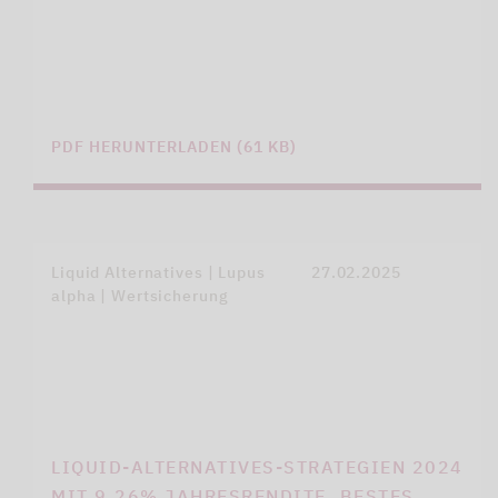
PDF HERUNTERLADEN (61 KB)
Liquid Alternatives | Lupus
27.02.2025
alpha | Wertsicherung
LIQUID-ALTERNATIVES-STRATEGIEN 2024
MIT 9,26% JAHRESRENDITE. BESTES…