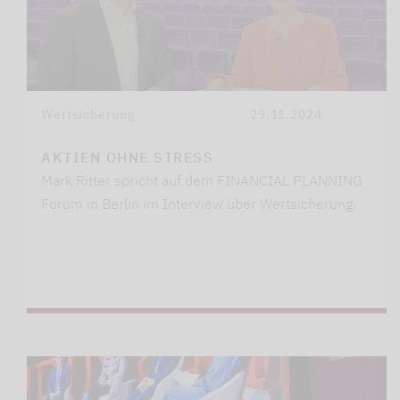
Wertsicherung
29.11.2024
AKTIEN OHNE STRESS
Mark Ritter spricht auf dem FINANCIAL PLANNING
Forum in Berlin im Interview über Wertsicherung.