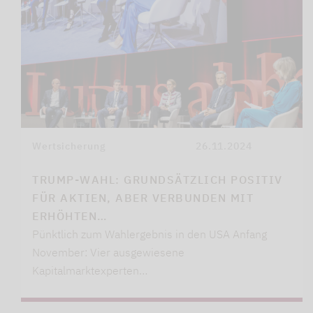
Wertsicherung
26.11.2024
TRUMP-WAHL: GRUNDSÄTZLICH POSITIV
FÜR AKTIEN, ABER VERBUNDEN MIT
ERHÖHTEN…
Pünktlich zum Wahlergebnis in den USA Anfang
November: Vier ausgewiesene
Kapitalmarktexperten…