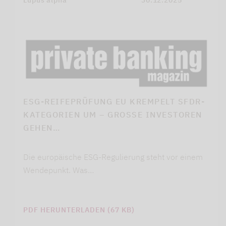
Lupus alpha
30.12.2025
ESG-REIFEPRÜFUNG EU KREMPELT SFDR-
KATEGORIEN UM – GROSSE INVESTOREN G
EHEN…
Die europäische ESG-Regulierung steht vor einem
Wendepunkt. Was…
PDF HERUNTERLADEN (67 KB)