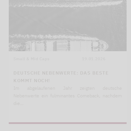
Small & Mid Caps
19.01.2026
DEUTSCHE NEBENWERTE: DAS BESTE
KOMMT NOCH!
Im abgelaufenen Jahr zeigten deutsche
Nebenwerte ein fulminantes Comeback, nachdem
die…