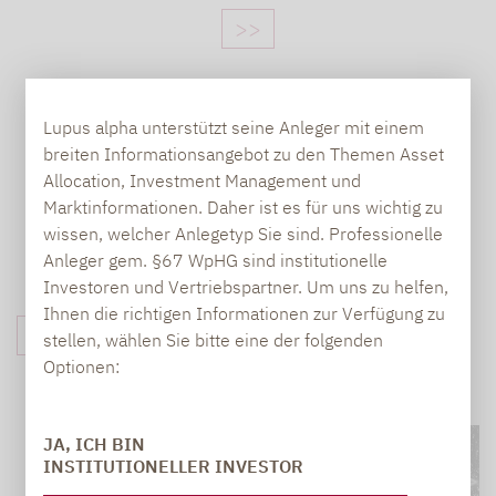
>>
Lupus alpha unterstützt seine Anleger mit einem
breiten Informationsangebot zu den Themen Asset
Allocation, Investment Management und
Marktinformationen. Daher ist es für uns wichtig zu
wissen, welcher Anlegetyp Sie sind. Professionelle
Anleger gem. §67 WpHG sind institutionelle
Investoren und Vertriebspartner. Um uns zu helfen,
Ihnen die richtigen Informationen zur Verfügung zu
THEMEN-FILTER
stellen, wählen Sie bitte eine der folgenden
Optionen:
JA, ICH BIN
INSTITUTIONELLER INVESTOR