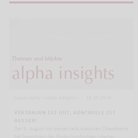
Lupus alpha | alpha insights
11.10.2024
VERTRAUEN IST GUT, KONTROLLE IST
BESSER!
Der 5. August mit seinen teils massiven Drawdowns
hat Investoren das Risiko kurzfristiger, starker…