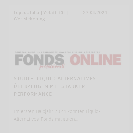
Lupus alpha | Volatilität |
27.08.2024
Wertsicherung
STUDIE: LIQUID ALTERNATIVES
ÜBERZEUGEN MIT STARKER
PERFORMANCE
Im ersten Halbjahr 2024 konnten Liquid-
Alternatives-Fonds mit guten…