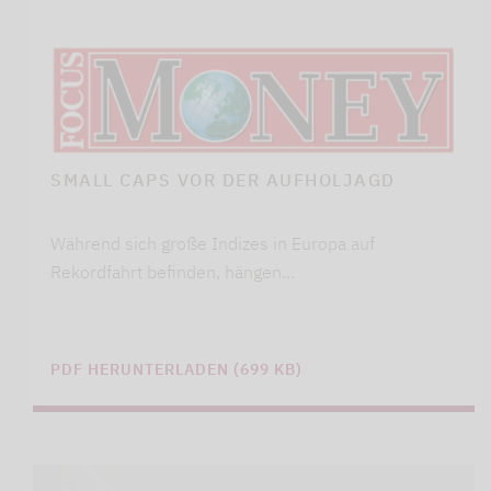
SMALL CAPS VOR DER AUFHOLJAGD
Während sich große Indizes in Europa auf
Rekordfahrt befinden, hängen…
PDF HERUNTERLADEN (699 KB)