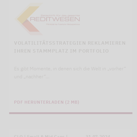
VOLATILITÄTSSTRATEGIEN REKLAMIEREN
IHREN STAMMPLATZ IM PORTFOLIO
Es gibt Momente, in denen sich die Welt in „vorher“
und „nachher“…
PDF HERUNTERLADEN (2 MB)
CLO | Small & Mid Caps |
31.07.2024