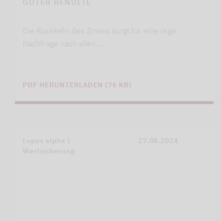
GUTER RENDITE
Die Rückkehr des Zinses sorgt für eine rege
Nachfrage nach allen…
PDF HERUNTERLADEN (76 KB)
Lupus alpha |
27.08.2024
Wertsicherung