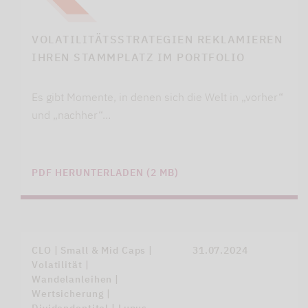
VOLATILITÄTSSTRATEGIEN REKLAMIEREN
IHREN STAMMPLATZ IM PORTFOLIO
Es gibt Momente, in denen sich die Welt in „vorher“
und „nachher“…
PDF HERUNTERLADEN (2 MB)
CLO | Small & Mid Caps |
31.07.2024
Volatilität |
Wandelanleihen |
Wertsicherung |