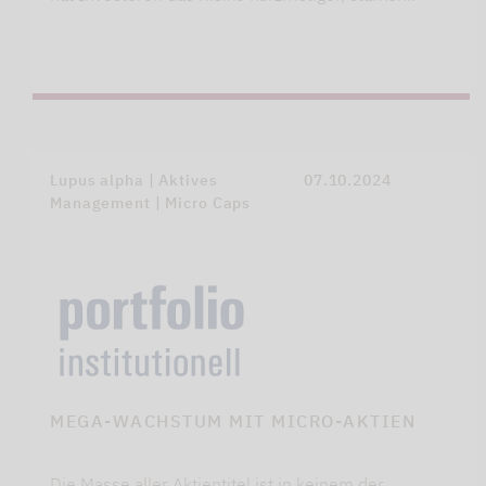
Lupus alpha | Aktives
07.10.2024
Management | Micro Caps
MEGA-WACHSTUM MIT MICRO-AKTIEN
Die Masse aller Aktientitel ist in keinem der