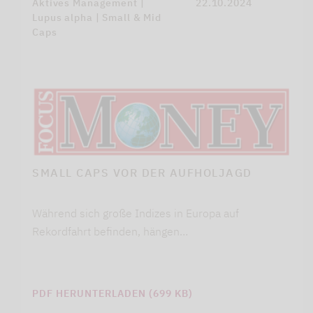
Aktives Management |
22.10.2024
Lupus alpha | Small & Mid
Caps
SMALL CAPS VOR DER AUFHOLJAGD
Während sich große Indizes in Europa auf
Rekordfahrt befinden, hängen…
PDF HERUNTERLADEN (699 KB)