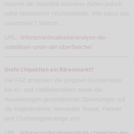
notierte die Volatilität einzelner Aktien jedoch
nahe historischer Höchststände. Wie passt das
zusammen? Warum…
URL:
/inforama/detailseite/analyse-die-
volatilitaet-unter-der-oberflaeche/
Droht Chipaktien ein Bärenmarkt?
Die FAZ analysiert die jüngsten Kursverluste
bei KI- und Halbleiteraktien sowie die
Auswirkungen geopolitischer Spannungen auf
die Kapitalmärkte. Alexander Raviol, Partner
und Chefanlagestratege von…
URL:
/inforama/detailseite/droht-chipaktien-ein-