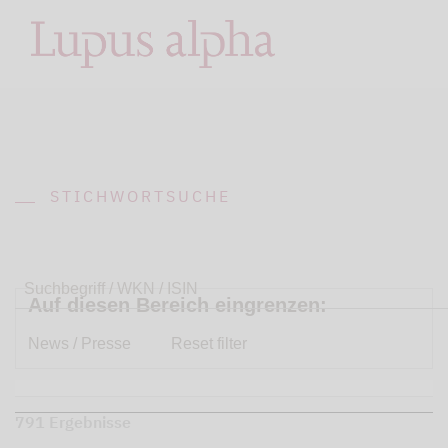
STICHWORTSUCHE
Auf diesen Bereich eingrenzen:
News / Presse
Reset filter
791 Ergebnisse