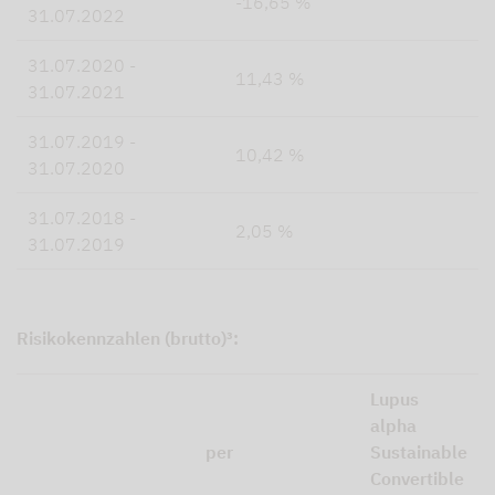
-16,65 %
31.07.2022
31.07.2020 -
11,43 %
31.07.2021
31.07.2019 -
10,42 %
31.07.2020
31.07.2018 -
2,05 %
31.07.2019
Risikokennzahlen (brutto)³:
Lupus
alpha
per
Sustainable
Convertible