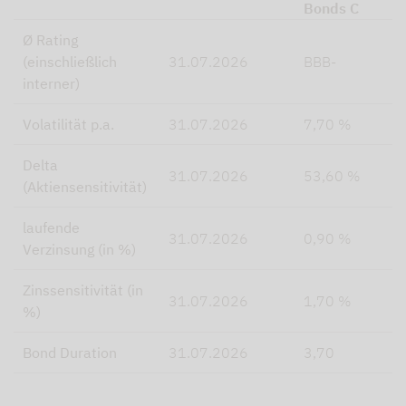
Bonds C
Ø Rating
(einschließlich
31.07.2026
BBB-
interner)
Volatilität p.a.
31.07.2026
7,70 %
Delta
31.07.2026
53,60 %
(Aktiensensitivität)
laufende
31.07.2026
0,90 %
Verzinsung (in %)
Zinssensitivität (in
31.07.2026
1,70 %
%)
Bond Duration
31.07.2026
3,70